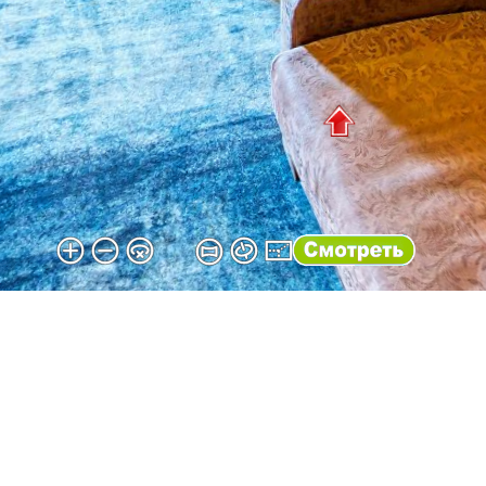
Тел: +7 (909) 411-62-52
Тел: +7 (928) 852-82-72
Тел: +7 (989) 755-45-25
oscarotel2017@gmail.com